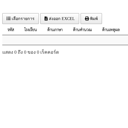
เลือกรายการ
ส่งออก EXCEL
พิมพ์
รหัส
โรงเรียน
ด้านภาษา
ด้านคำนวณ
ด้านเหตุผล
แสดง 0 ถึง 0 ของ 0 เร็คคอร์ด