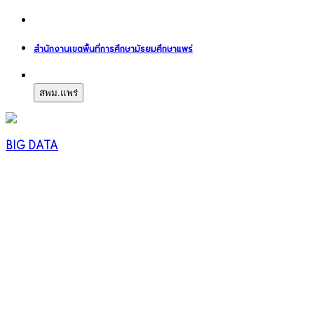
สำนักงานเขตพื้นที่การศึกษามัธยมศึกษาแพร่
สพม.แพร่
BIG DATA