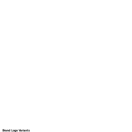
Light Sidebar Variants