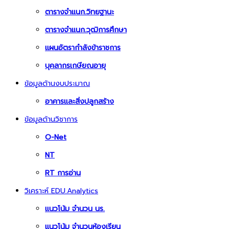
ตารางจำแนก.วิทยฐานะ
ตารางจำแนก.วุฒิการศึกษา
แผนอัตรากำลังข้าราชการ
บุคลากรเกษียณอายุ
ข้อมูลด้านงบประมาณ
อาคารและสิ่งปลูกสร้าง
ข้อมูลด้านวิชาการ
O-Net
NT
RT การอ่าน
วิเคราะห์ EDU.Analytics
แนวโน้ม จำนวน นร.
แนวโน้ม จำนวนห้องเรียน