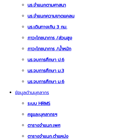
นร.จำแนกตามศาสนา
นร.จำแนกความขาดแคลน
นร.เดินทางเกิน 3 กม.
ภาวะโภชนาการ /ส่วนสูง
ภาวะโภชนาการ /น้ำหนัก
นร.จบการศึกษา ป.6
นร.จบการศึกษา ม.3
นร.จบการศึกษา ม.6
ข้อมูลด้านบุคลากร
ระบบ HRMS
ครูและบุคลากรฯ
ตารางจำแนก.เพศ
ตารางจำแนก.ตำแหน่ง