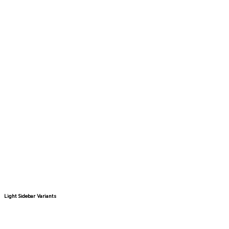
Dark Sidebar Variants