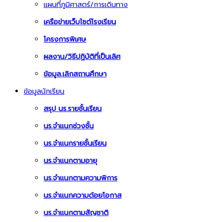
แผนที่ภูมิศาสตร์/การเดินทาง
เครือข่ายเว็บไซต์โรงเรียน
โครงการพิเศษ
ผลงาน/วิธีปฏิบัติที่เป็นเลิศ
ข้อมูล.เลิกสถานศึกษา
ข้อมูลนักเรียน
สรุป นร.รายชั้นเรียน
นร.จำแนกช่วงชั้น
นร.จำแนกรายชั้นเรียน
นร.จำแนกตามอายุ
นร.จำแนกตามความพิการ
นร.จำแนกความด้อยโอกาส
นร.จำแนกตามสัญชาติ