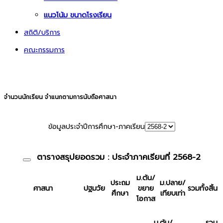
แนวโน้ม ขนาดโรงเรียน
สถิติ/บริการ
คณะกรรมการ
จำนวนผู้เข้าชม
จำนวนนักเรียน จำแนกตามการนับถือศาสนา
ข้อมูลประจำปีการศึกษา-ภาคเรียน
ตารางสรุปยอดรวม : ประจำภาคเรียนที่ 2568-2
ม.ต้น/
ประถม
ม.ปลาย/
ศาสนา
ปฐมวัย
ขยาย
รวมทั้งสิ้น
ศึกษา
เทียบเท่า
โอกาส