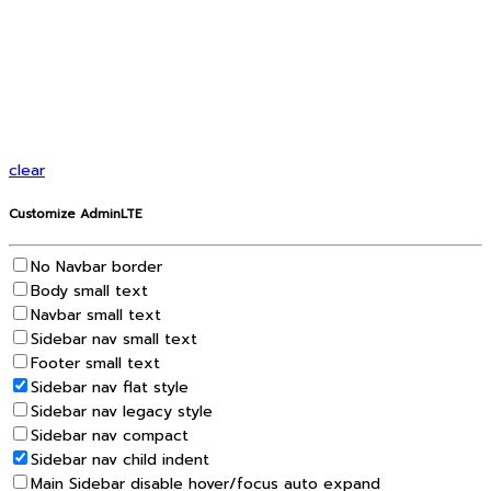
clear
Customize AdminLTE
No Navbar border
Body small text
Navbar small text